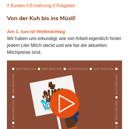
Buntes
Ernährung
Ratgeber
Von der Kuh bis ins Müsli!
Am 1. Juni ist Weltmilchtag
Wir haben uns erkundigt, wie viel Arbeit eigentlich hinter
jedem Liter Milch steckt und wie fair die aktuellen
Milchpreise sind.