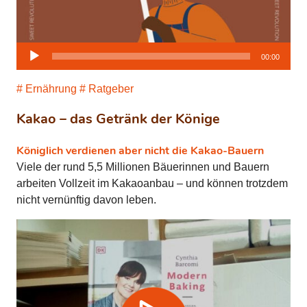
Audio-
00:00
Player
Ernährung
Ratgeber
Kakao – das Getränk der Könige
Königlich verdienen aber nicht die Kakao-Bauern
Viele der rund 5,5 Millionen Bäuerinnen und Bauern
arbeiten Vollzeit im Kakaoanbau – und können trotzdem
nicht vernünftig davon leben.