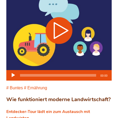
Audio-
00:00
Player
Buntes
Ernährung
Wie funktioniert moderne Landwirtschaft?
Entdecker-Tour lädt ein zum Austausch mit