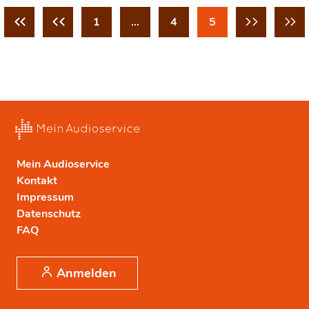
1
…
4
5
Mein Audioservice
Kontakt
Impressum
Datenschutz
FAQ
Anmelden