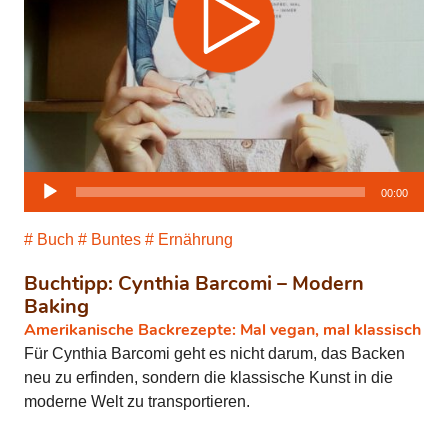
Audio-
00:00
Player
Buch
Buntes
Ernährung
Buchtipp: Cynthia Barcomi – Modern
Baking
Amerikanische Backrezepte: Mal vegan, mal klassisch
Für Cynthia Barcomi geht es nicht darum, das Backen
neu zu erfinden, sondern die klassische Kunst in die
moderne Welt zu transportieren.