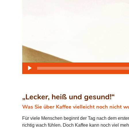
Audio-
Player
„Lecker, heiß und gesund!“
Was Sie über Kaffee vielleicht noch nicht w
Für viele Menschen beginnt der Tag nach dem ersten 
richtig wach fühlen. Doch Kaffee kann noch viel me