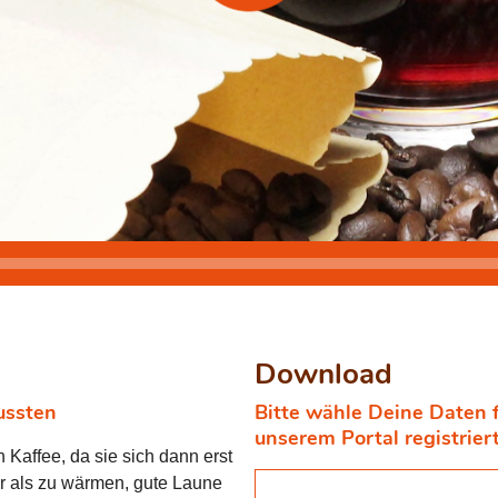
Download
ussten
Bitte wähle Deine Daten 
unserem Portal registrier
Kaffee, da sie sich dann erst
hr als zu wärmen, gute Laune