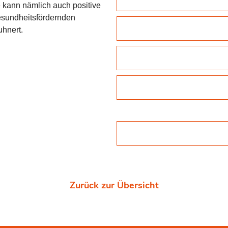
 kann nämlich auch positive
esundheitsfördernden
uhnert.
Zurück zur Übersicht