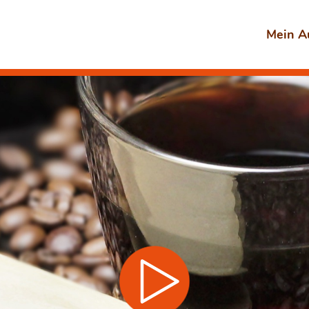
Mein A