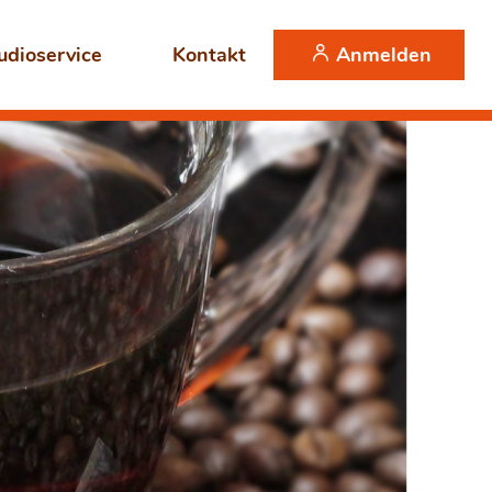
Anmelden
udioservice
Kontakt