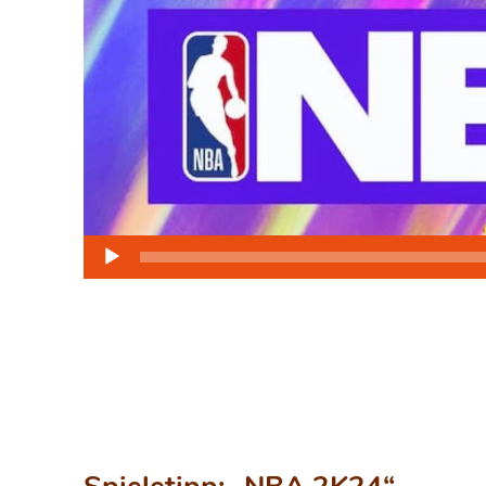
Audio-
Player