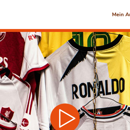
Mein A