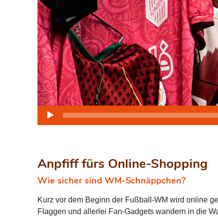
Audio-
Player
Anpfiff fürs Online-Shopping
Wie sicher sind WM-Schnäppchen?
Kurz vor dem Beginn der Fußball-WM wird online gera
Flaggen und allerlei Fan-Gadgets wandern in die W