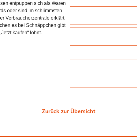
eisen entpuppen sich als Waren
ards oder sind im schlimmsten
r Verbraucherzentrale erklärt,
ichen es bei Schnäppchen gibt
Jetzt kaufen“ lohnt.
Zurück zur Übersicht