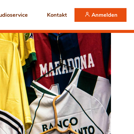
Anmelden
udioservice
Kontakt