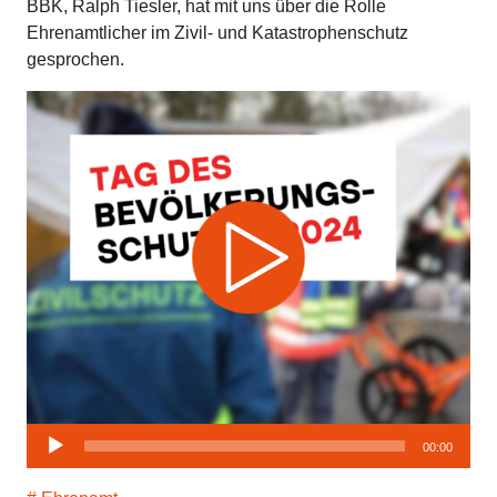
BBK, Ralph Tiesler, hat mit uns über die Rolle
Ehrenamtlicher im Zivil- und Katastrophenschutz
gesprochen.
Audio-
00:00
Player