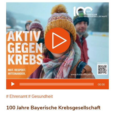
Audio-
00:00
Player
Ehrenamt
Gesundheit
100 Jahre Bayerische Krebsgesellschaft