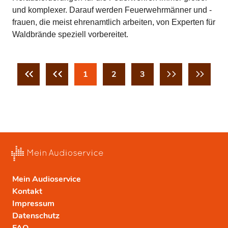
und komplexer. Darauf werden Feuerwehrmänner und -
frauen, die meist ehrenamtlich arbeiten, von Experten für
Waldbrände speziell vorbereitet.
1
2
3
Mein Audioservice
Kontakt
Impressum
Datenschutz