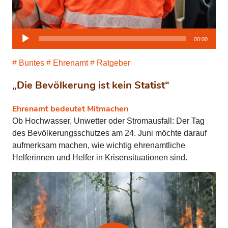
Audio-
00:00
Player
Buntes
Ehrenamt
Ratgeber
„Die Bevölkerung ist kein Statist“
Ehrenamt bedeutet Mitmachen
Ob Hochwasser, Unwetter oder Stromausfall: Der Tag
des Bevölkerungsschutzes am 24. Juni möchte darauf
aufmerksam machen, wie wichtig ehrenamtliche
Helferinnen und Helfer in Krisensituationen sind.