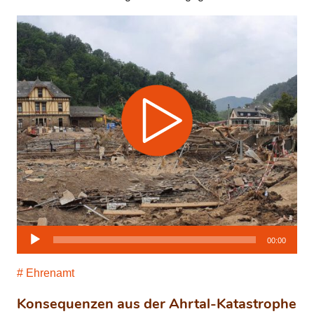
Audio-
00:00
Player
Ehrenamt
Konsequenzen aus der Ahrtal-Katastrophe